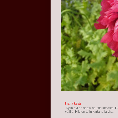
Ihana kesä
Kyllä nyt on saatu nauttia kesästä. He
välillä. Hiki on tullu kartanolla yh...